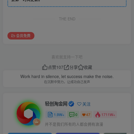
THE END
会员免费
喜欢就支持一下吧
点赞
107
分享
收藏
Work hard in silence, let success make the noise.
在沉默中努力，让成功自己发声
轻创淘金网
关注
1.9W+
0
1711W+
47
并不是我们所有的人都会拥有浪漫