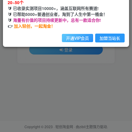
20~50个
🔰 已收录实测项目10000+，涵盖互联网所有赛道!
用户名或邮箱
🔰 已帮助5000+普通创业者，淘到了人生中第一桶金！
🔰
海量有价值的项目持续更新中，总有一款适合你!
登录密码
👉
加入轻创，一起淘金！
找回密码
记住登录
开通VIP会员
加盟当站长
登录
Copyright © 2023 ·
轻创淘金网
· 由
zibll主题
强力驱动.