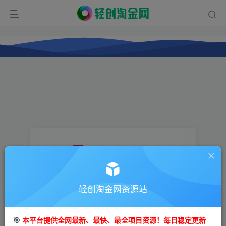
登录
轻创淘金网资源站
没有账号？立即注册
🎯
本平台提供全网最新、最快、最全项目资源！每日稳定更新