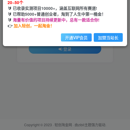
20~50个
🔰 已收录实测项目10000+，涵盖互联网所有赛道!
用户名或邮箱
🔰 已帮助5000+普通创业者，淘到了人生中第一桶金！
🔰
海量有价值的项目持续更新中，总有一款适合你!
登录密码
👉
加入轻创，一起淘金！
找回密码
记住登录
开通VIP会员
加盟当站长
登录
Copyright © 2023 ·
轻创淘金网
· 由
zibll主题
强力驱动.