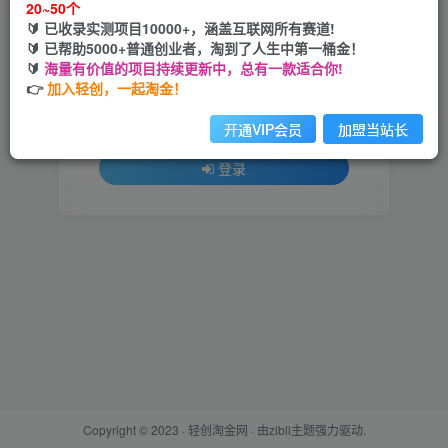
20~50个
🔰 已收录实测项目10000+，涵盖互联网所有赛道!
用户名或邮箱
🔰 已帮助5000+普通创业者，淘到了人生中第一桶金！
🔰
海量有价值的项目持续更新中，总有一款适合你!
登录密码
👉
加入轻创，一起淘金！
找回密码
记住登录
开通VIP会员
加盟当站长
登录
Copyright © 2023 ·
轻创淘金网
· 由
zibll主题
强力驱动.