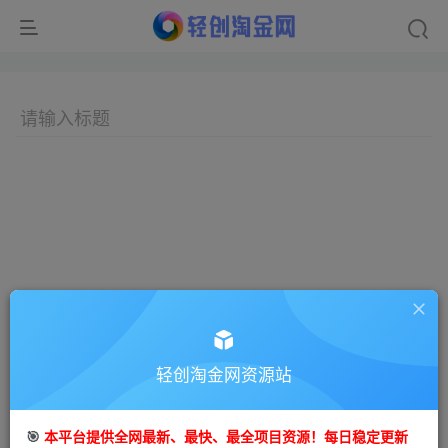
轻创淘金网资源站
🎯
本平台提供全网最新、最快、最全项目资源！每日稳定更新