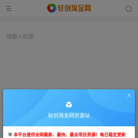
轻创淘金网资源站
🎯
本平台提供全网最新、最快、最全项目资源！每日稳定更新