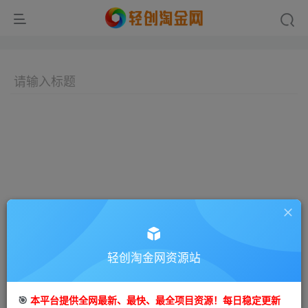
轻创淘金网资源站
🎯
本平台提供全网最新、最快、最全项目资源！每日稳定更新