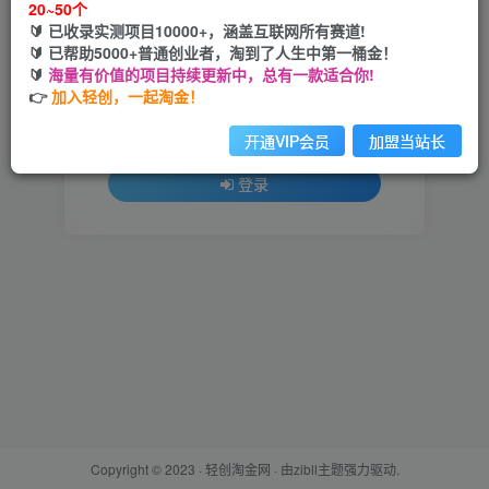
20~50个
🔰 已收录实测项目10000+，涵盖互联网所有赛道!
用户名或邮箱
🔰 已帮助5000+普通创业者，淘到了人生中第一桶金！
🔰
海量有价值的项目持续更新中，总有一款适合你!
登录密码
👉
加入轻创，一起淘金！
找回密码
记住登录
开通VIP会员
加盟当站长
登录
Copyright © 2023 ·
轻创淘金网
· 由
zibll主题
强力驱动.