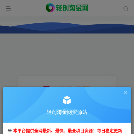
登录
轻创淘金网资源站
没有账号？立即注册
🎯
本平台提供全网最新、最快、最全项目资源！每日稳定更新