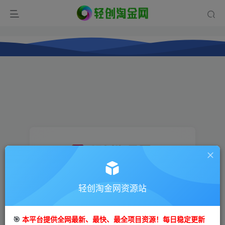
登录
轻创淘金网资源站
没有账号？立即注册
🎯
本平台提供全网最新、最快、最全项目资源！每日稳定更新