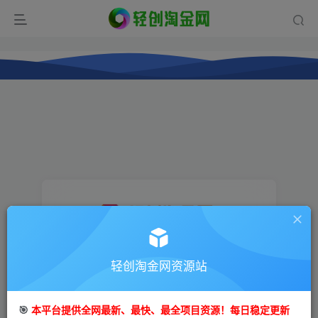
登录
轻创淘金网资源站
没有账号？立即注册
🎯
本平台提供全网最新、最快、最全项目资源！每日稳定更新