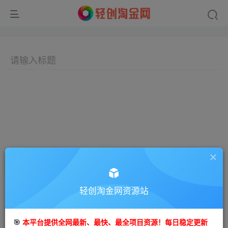
轻创淘金网资源站
🎯
本平台提供全网最新、最快、最全项目资源！每日稳定更新