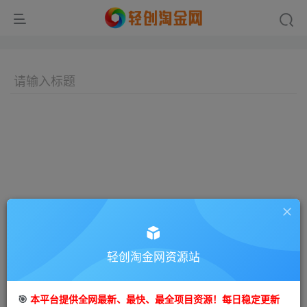
轻创淘金网资源站
🎯
本平台提供全网最新、最快、最全项目资源！每日稳定更新