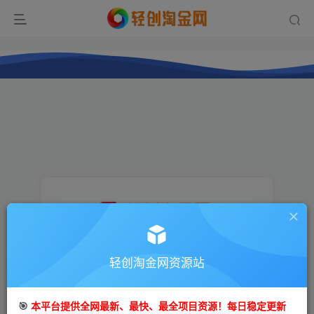
登录
轻创淘金网资源站
没有账号？立即注册
🎯
本平台提供全网最新、最快、最全项目资源！每日稳定更新