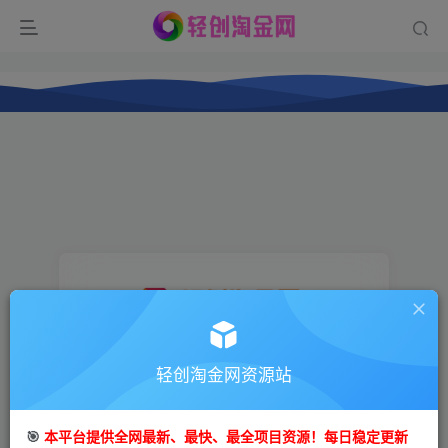
登录
轻创淘金网资源站
没有账号？立即注册
🎯
本平台提供全网最新、最快、最全项目资源！每日稳定更新