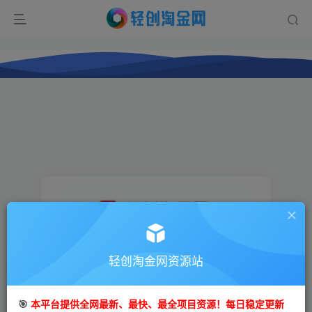
登录
轻创淘金网资源站
没有账号？立即注册
🎯
本平台提供全网最新、最快、最全项目资源！每日稳定更新