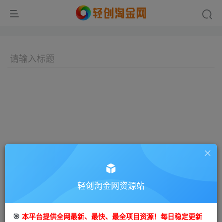
轻创淘金网资源站
🎯
本平台提供全网最新、最快、最全项目资源！每日稳定更新