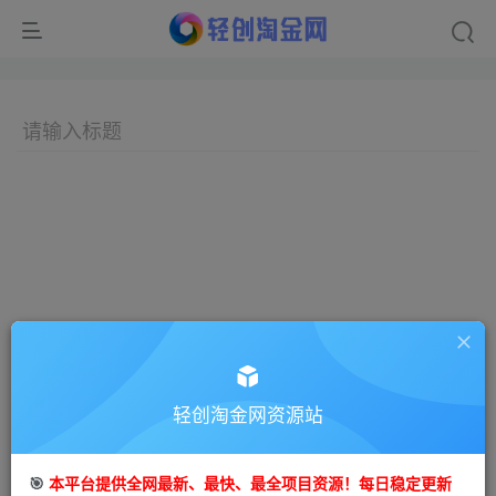
轻创淘金网资源站
🎯
本平台提供全网最新、最快、最全项目资源！每日稳定更新