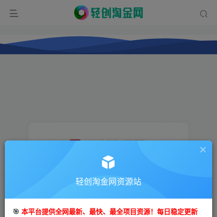
登录
轻创淘金网资源站
没有账号？立即注册
🎯
本平台提供全网最新、最快、最全项目资源！每日稳定更新