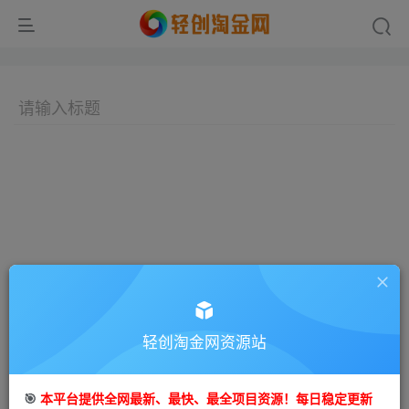
轻创淘金网资源站
🎯
本平台提供全网最新、最快、最全项目资源！每日稳定更新