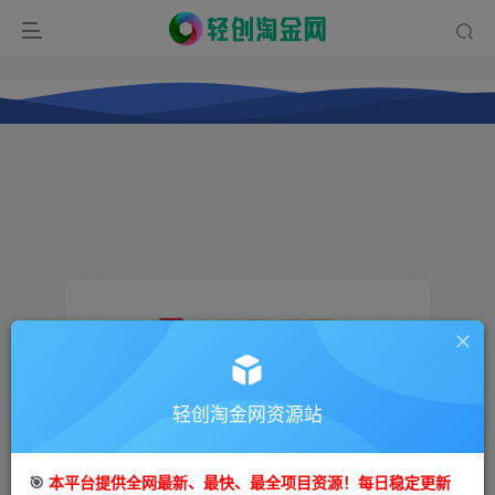
登录
轻创淘金网资源站
没有账号？立即注册
🎯
本平台提供全网最新、最快、最全项目资源！每日稳定更新