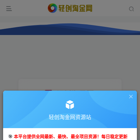
登录
轻创淘金网资源站
没有账号？立即注册
🎯
本平台提供全网最新、最快、最全项目资源！每日稳定更新