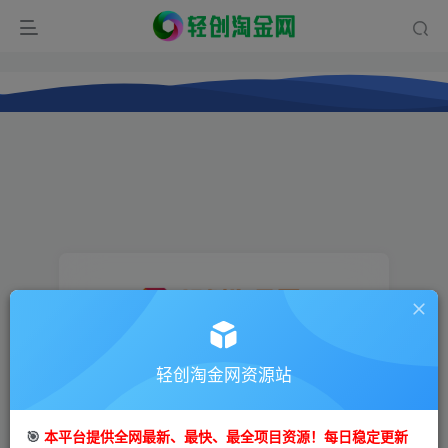
登录
轻创淘金网资源站
没有账号？立即注册
🎯
本平台提供全网最新、最快、最全项目资源！每日稳定更新