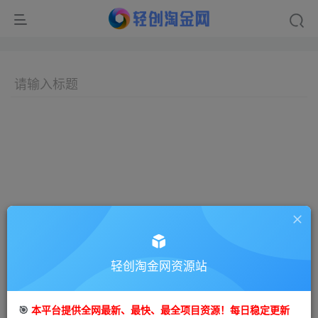
轻创淘金网资源站
🎯
本平台提供全网最新、最快、最全项目资源！每日稳定更新