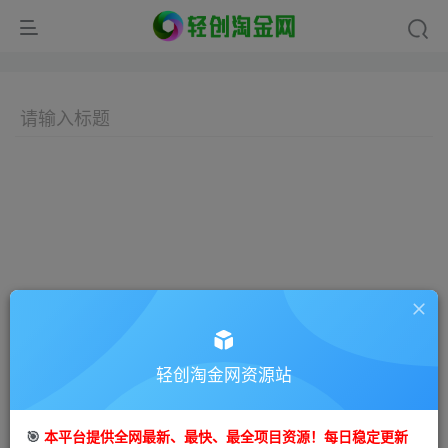
轻创淘金网资源站
🎯
本平台提供全网最新、最快、最全项目资源！每日稳定更新