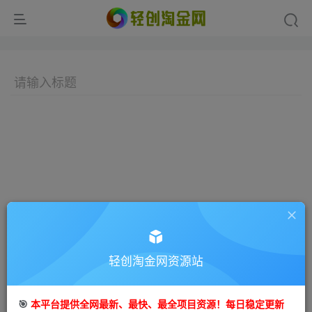
轻创淘金网资源站
🎯
本平台提供全网最新、最快、最全项目资源！每日稳定更新