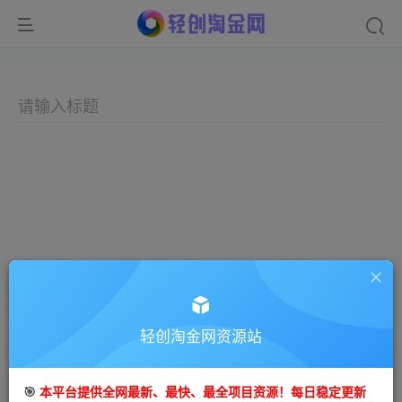
轻创淘金网资源站
🎯
本平台提供全网最新、最快、最全项目资源！每日稳定更新