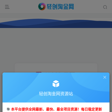
登录
轻创淘金网资源站
没有账号？立即注册
🎯
本平台提供全网最新、最快、最全项目资源！每日稳定更新