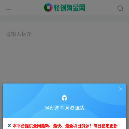
轻创淘金网资源站
🎯
本平台提供全网最新、最快、最全项目资源！每日稳定更新