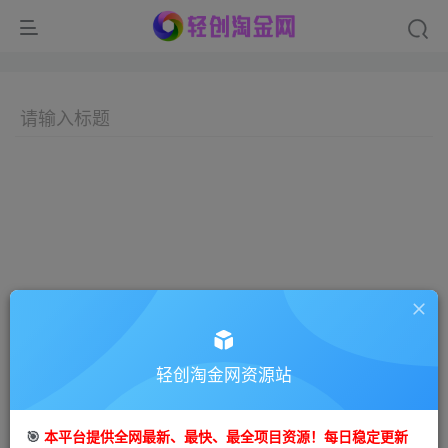
轻创淘金网资源站
🎯
本平台提供全网最新、最快、最全项目资源！每日稳定更新