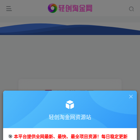
登录
轻创淘金网资源站
没有账号？立即注册
🎯
本平台提供全网最新、最快、最全项目资源！每日稳定更新