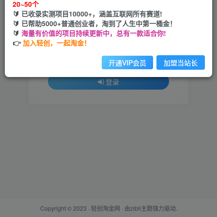
20~50个
🔰 已收录实测项目10000+，涵盖互联网所有赛道!
用户名或邮箱
🔰 已帮助5000+普通创业者，淘到了人生中第一桶金！
🔰
海量有价值的项目持续更新中，总有一款适合你!
登录密码
👉
加入轻创，一起淘金！
找回密码
记住登录
开通VIP会员
加盟当站长
登录
Copyright © 2023 ·
轻创淘金网
· 由
zibll主题
强力驱动.