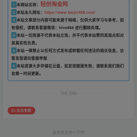
轻创淘金网
1
本网站名称：
2
本站永久网址：
https://www.taojin488.com/
3
本站文章部分内容可能来源于网络，仅供大家学习与参考，如
有侵权，请联系客服微信：hivo668 进行删除处理。
4
本站一切资源不代表本站立场，并不代表本站赞同其观点和对
其真实性负责。
5
本站一律禁止以任何方式发布或转载任何违法的相关信息，访
客发现请向客服举报
6
本站资源大多存储在云盘，如发现链接失效，请联系我们我们
会第一时间更新。
THE END
会员免费
喜欢就支持一下吧