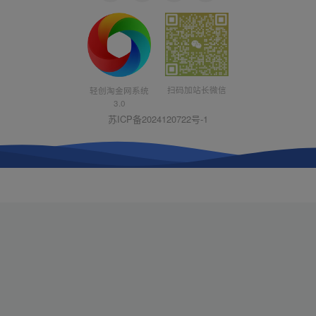
扫码加站长微信
轻创淘金网系统
3.0
苏ICP备2024120722号-1