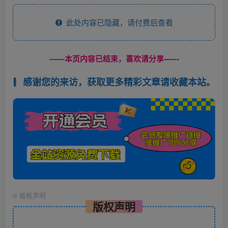
此处内容已隐藏，请付费后查看
------本页内容已结束，喜欢请分享------
感谢您的来访，获取更多精彩文章请收藏本站。
©
版权声明
版权声明