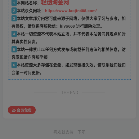
轻创淘金网
1
本网站名称：
2
本站永久网址：
https://www.taojin488.com/
3
本站文章部分内容可能来源于网络，仅供大家学习与参考，如
有侵权，请联系客服微信：hivo668 进行删除处理。
4
本站一切资源不代表本站立场，并不代表本站赞同其观点和对
其真实性负责。
5
本站一律禁止以任何方式发布或转载任何违法的相关信息，访
客发现请向客服举报
6
本站资源大多存储在云盘，如发现链接失效，请联系我们我们
会第一时间更新。
THE END
会员免费
喜欢就支持一下吧