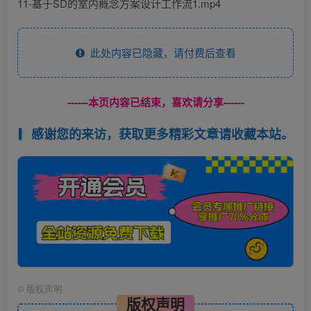
11-基于SD的室内概念方案设计工作流1.mp4
此处内容已隐藏，请付费后查看
------本页内容已结束，喜欢请分享------
感谢您的来访，获取更多精彩文章请收藏本站。
©
版权声明
版权声明