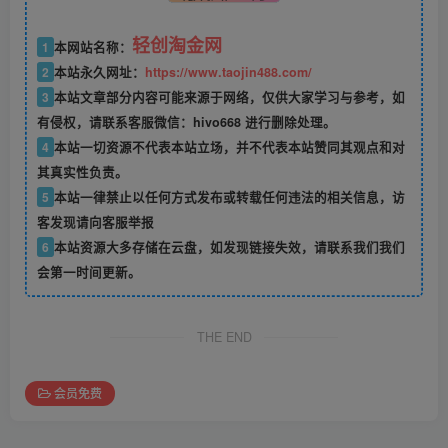
轻创淘金网
1
本网站名称：
2
本站永久网址：
https://www.taojin488.com/
3
本站文章部分内容可能来源于网络，仅供大家学习与参考，如
有侵权，请联系客服微信：hivo668 进行删除处理。
4
本站一切资源不代表本站立场，并不代表本站赞同其观点和对
其真实性负责。
5
本站一律禁止以任何方式发布或转载任何违法的相关信息，访
客发现请向客服举报
6
本站资源大多存储在云盘，如发现链接失效，请联系我们我们
会第一时间更新。
THE END
会员免费