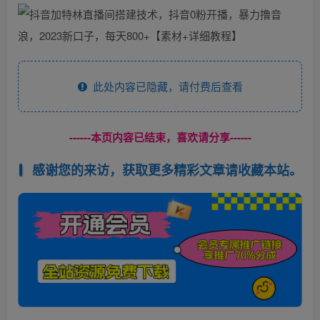
此处内容已隐藏，请付费后查看
------本页内容已结束，喜欢请分享------
感谢您的来访，获取更多精彩文章请收藏本站。