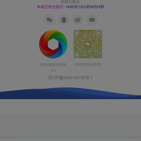
网
强力驱动.
本站已安全运行:
1640天13小时36分5秒
扫码加站长微信
轻创淘金网系统
3.0
苏ICP备2024120722号-1