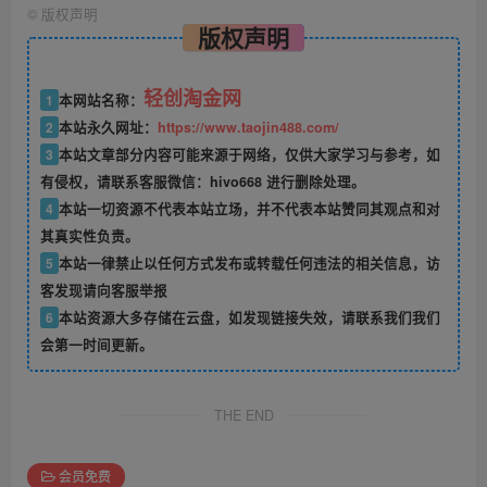
©
版权声明
版权声明
轻创淘金网
1
本网站名称：
2
本站永久网址：
https://www.taojin488.com/
3
本站文章部分内容可能来源于网络，仅供大家学习与参考，如
有侵权，请联系客服微信：hivo668 进行删除处理。
4
本站一切资源不代表本站立场，并不代表本站赞同其观点和对
其真实性负责。
5
本站一律禁止以任何方式发布或转载任何违法的相关信息，访
客发现请向客服举报
6
本站资源大多存储在云盘，如发现链接失效，请联系我们我们
会第一时间更新。
THE END
会员免费