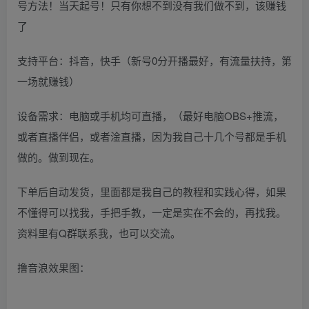
号方法！当天起号！只有你想不到没有我们做不到，该赚钱
了
支持平台：抖音，快手（新号0分开播最好，有流量扶持，第
一场就赚钱）
设备需求：电脑或手机均可直播，（最好电脑OBS+推流，
或者直播伴侣，或者淦直播，因为我自己十几个号都是手机
做的。做到现在。
下单后自动发货，里面都是我自己的教程和实践心得，如果
不懂得可以找我，手把手教，一定是实在不会的，再找我。
资料里有Q群联系我，也可以交流。
撸音浪效果图：