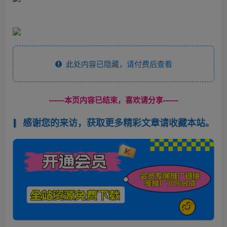
此处内容已隐藏，请付费后查看
------本页内容已结束，喜欢请分享------
感谢您的来访，获取更多精彩文章请收藏本站。