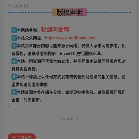
©
版权声明
版权声明
轻创淘金网
1
本网站名称：
2
本站永久网址：
https://www.taojin488.com/
3
本站文章部分内容可能来源于网络，仅供大家学习与参考，如
有侵权，请联系客服微信：hivo668 进行删除处理。
4
本站一切资源不代表本站立场，并不代表本站赞同其观点和对
其真实性负责。
5
本站一律禁止以任何方式发布或转载任何违法的相关信息，访
客发现请向客服举报
6
本站资源大多存储在云盘，如发现链接失效，请联系我们我们
会第一时间更新。
THE END
会员专属