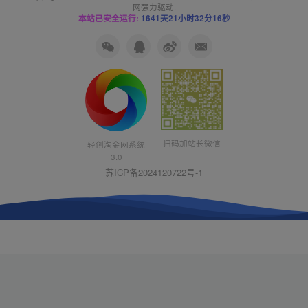
网
强力驱动.
本站已安全运行:
1641天21小时32分17秒
扫码加站长微信
轻创淘金网系统
3.0
苏ICP备2024120722号-1