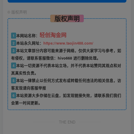
©
版权声明
版权声明
轻创淘金网
1
本网站名称：
2
本站永久网址：
https://www.taojin488.com/
3
本站文章部分内容可能来源于网络，仅供大家学习与参考，如
有侵权，请联系客服微信：hivo668 进行删除处理。
4
本站一切资源不代表本站立场，并不代表本站赞同其观点和对
其真实性负责。
5
本站一律禁止以任何方式发布或转载任何违法的相关信息，访
客发现请向客服举报
6
本站资源大多存储在云盘，如发现链接失效，请联系我们我们
会第一时间更新。
THE END