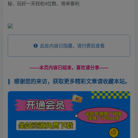
此处内容已隐藏，请付费后查看
------本页内容已结束，喜欢请分享------
感谢您的来访，获取更多精彩文章请收藏本站。