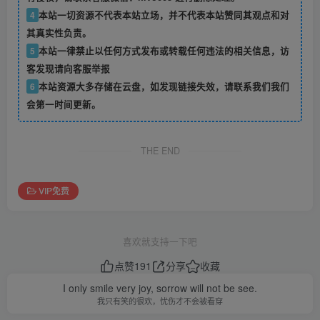
4
本站一切资源不代表本站立场，并不代表本站赞同其观点和对
其真实性负责。
5
本站一律禁止以任何方式发布或转载任何违法的相关信息，访
客发现请向客服举报
6
本站资源大多存储在云盘，如发现链接失效，请联系我们我们
会第一时间更新。
THE END
VIP免费
喜欢就支持一下吧
点赞
191
分享
收藏
I only smile very joy, sorrow will not be see.
我只有笑的很欢，忧伤才不会被看穿