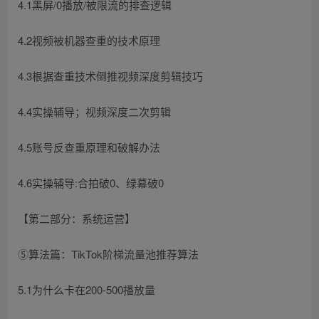
4.1黑屏/0播放/被限流的排查逻辑
4.2视频被机器查重的技术原理
4.3根据查重技术倒推视频深度剪辑技巧
4.4实操辅导；视频深度二次剪辑
4.5账号反查重原理和破解办法
4.6实操辅导:合拍破0、绿幕破0
【第二部分：系统运营】
⑤算法篇：TikTok阶梯流量池推荐算法
5.1为什么卡在200-500播放量