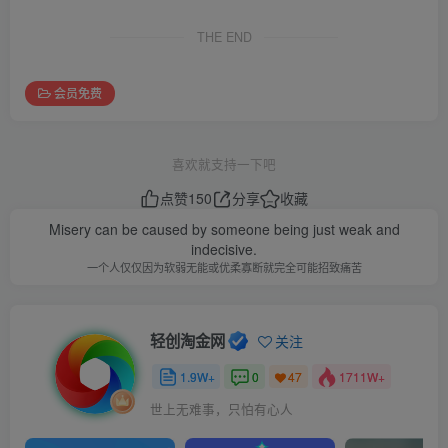
THE END
会员免费
喜欢就支持一下吧
点赞
150
分享
收藏
Misery can be caused by someone being just weak and
indecisive.
一个人仅仅因为软弱无能或优柔寡断就完全可能招致痛苦
轻创淘金网
关注
1.9W+
0
1711W+
47
世上无难事，只怕有心人