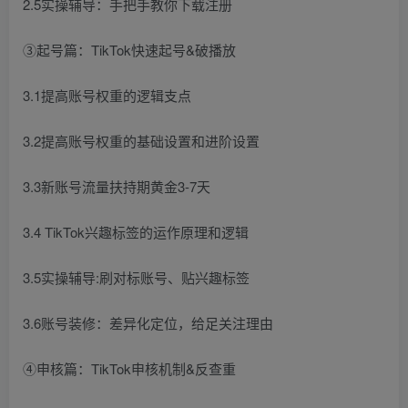
2.5实操辅导：手把手教你下载注册
③起号篇：TikTok快速起号&破播放
3.1提高账号权重的逻辑支点
3.2提高账号权重的基础设置和进阶设置
3.3新账号流量扶持期黄金3-7天
3.4 TikTok兴趣标签的运作原理和逻辑
3.5实操辅导:刷对标账号、贴兴趣标签
3.6账号装修：差异化定位，给足关注理由
④申核篇：TikTok申核机制&反查重