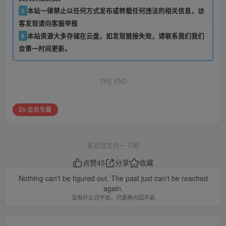
5
本站一律禁止以任何方式发布或转载任何违法的相关信息，访
客发现请向客服举报
6
本站资源大多存储在云盘，如发现链接失效，请联系我们我们
会第一时间更新。
THE END
会员专属
喜欢就支持一下吧
点赞
45
分享
收藏
Nothing can't be figured out. The past just can't be reached
again.
没有什么过不去，只是再也回不去