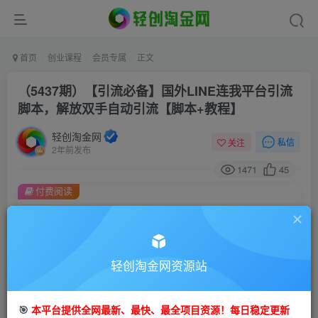
首页
创业课程
会员专属
正文
（5437期）【引流必备】国外LINE连我平台引流
脚本，解放双手自动引流【脚本+教程】
轻创淘金网
私信
关注
2年前发布
1471
45
付费阅读
（5437期）【引流必备】国外LINE连我平台引流脚本，解放双手自动引流【脚本+教程】
此内容为付费阅读，请付费后查看
会员专属资源
轻创淘金网资源站
免费
免费
会员
钻石会员
您暂无购买权限，请先开通会员
🎯
本平台提供全网最新、最快、最全项目资源！每日稳定更新