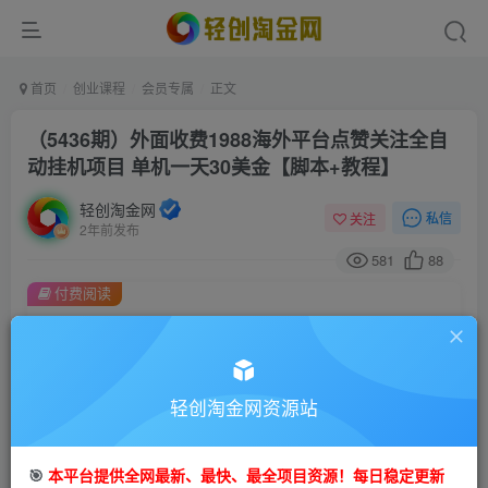
首页
创业课程
会员专属
正文
（5436期）外面收费1988海外平台点赞关注全自
动挂机项目 单机一天30美金【脚本+教程】
轻创淘金网
私信
关注
2年前发布
581
88
付费阅读
（5436期）外面收费1988海外平台点赞关注全自动挂机项目 单机一天30美金【脚本+教程】
此内容为付费阅读，请付费后查看
会员专属资源
轻创淘金网资源站
免费
免费
会员
钻石会员
您暂无购买权限，请先开通会员
🎯
本平台提供全网最新、最快、最全项目资源！每日稳定更新