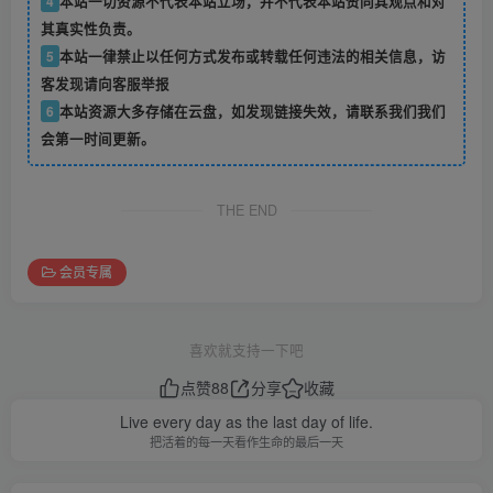
4
本站一切资源不代表本站立场，并不代表本站赞同其观点和对
其真实性负责。
5
本站一律禁止以任何方式发布或转载任何违法的相关信息，访
客发现请向客服举报
6
本站资源大多存储在云盘，如发现链接失效，请联系我们我们
会第一时间更新。
THE END
会员专属
喜欢就支持一下吧
点赞
88
分享
收藏
Live every day as the last day of life.
把活着的每一天看作生命的最后一天