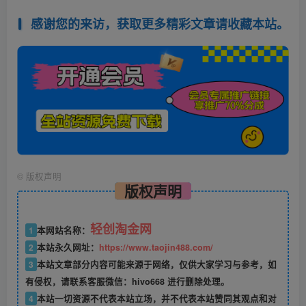
感谢您的来访，获取更多精彩文章请收藏本站。
©
版权声明
版权声明
轻创淘金网
1
本网站名称：
2
本站永久网址：
https://www.taojin488.com/
3
本站文章部分内容可能来源于网络，仅供大家学习与参考，如
有侵权，请联系客服微信：hivo668 进行删除处理。
4
本站一切资源不代表本站立场，并不代表本站赞同其观点和对