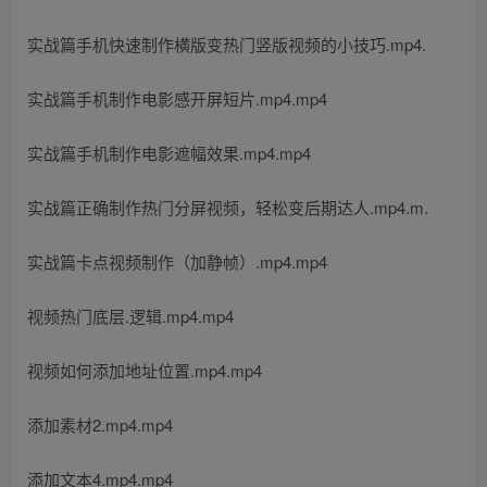
实战篇手机快速制作横版变热门竖版视频的小技巧.mp4.
实战篇手机制作电影感开屏短片.mp4.mp4
实战篇手机制作电影遮幅效果.mp4.mp4
实战篇正确制作热门分屏视频，轻松变后期达人.mp4.m.
实战篇卡点视频制作（加静帧）.mp4.mp4
视频热门底层.逻辑.mp4.mp4
视频如何添加地址位置.mp4.mp4
添加素材2.mp4.mp4
添加文本4.mp4.mp4