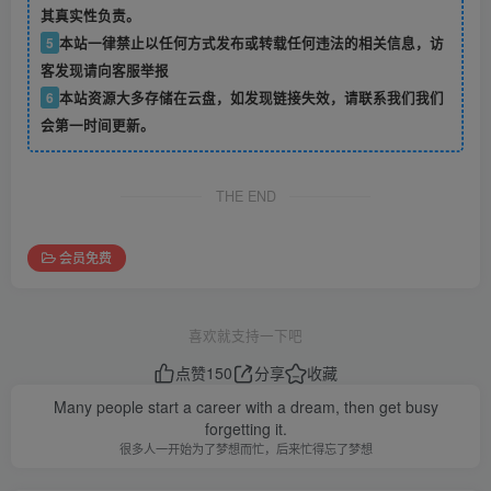
其真实性负责。
5
本站一律禁止以任何方式发布或转载任何违法的相关信息，访
客发现请向客服举报
6
本站资源大多存储在云盘，如发现链接失效，请联系我们我们
会第一时间更新。
THE END
会员免费
喜欢就支持一下吧
点赞
150
分享
收藏
Many people start a career with a dream, then get busy
forgetting it.
很多人一开始为了梦想而忙，后来忙得忘了梦想