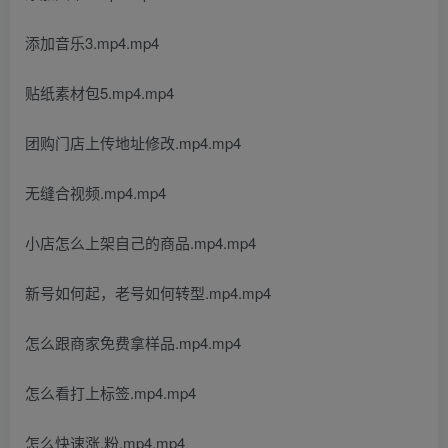
添加音乐3.mp4.mp4
贴纸素材包5.mp4.mp4
团购门店上传地址修改.mp4.mp4
无缝合视频.mp4.mp4
小店怎么上架自己的商品.mp4.mp4
新号如何起，老号如何转型.mp4.mp4
怎么跟商家免费拿样品.mp4.mp4
怎么看打上标签.mp4.mp4
怎么快速涨.粉.mp4.mp4