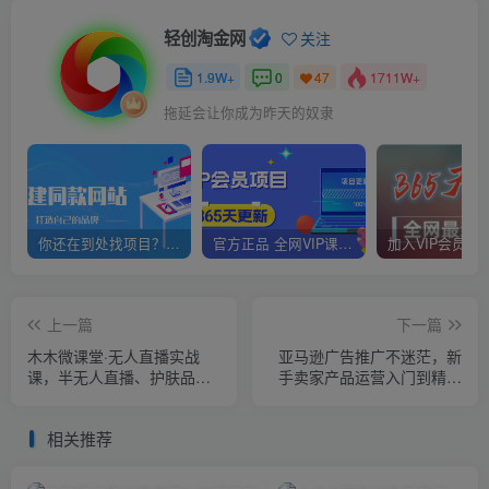
轻创淘金网
关注
1.9W+
0
1711W+
47
拖延会让你成为昨天的奴隶
你还在到处找项目？还在当韭菜？我靠网创资源站一个月赚5万+，曾经我也是个失败者。
官方正品 全网VIP课程 无损下载~
上一篇
下一篇
木木微课堂·无人直播实战
亚马逊广告推广不迷茫，新
课，半无人直播、护肤品实
手卖家产品运营入门到精通
战、饮料实战-价值1280元
（恐龙跨境电商）
相关推荐