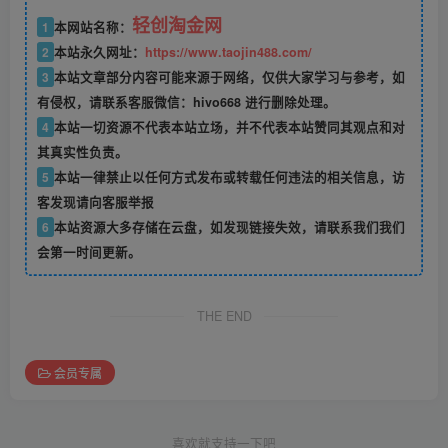
轻创淘金网
1
本网站名称：
2
本站永久网址：
https://www.taojin488.com/
3
本站文章部分内容可能来源于网络，仅供大家学习与参考，如
有侵权，请联系客服微信：hivo668 进行删除处理。
4
本站一切资源不代表本站立场，并不代表本站赞同其观点和对
其真实性负责。
5
本站一律禁止以任何方式发布或转载任何违法的相关信息，访
客发现请向客服举报
6
本站资源大多存储在云盘，如发现链接失效，请联系我们我们
会第一时间更新。
THE END
会员专属
喜欢就支持一下吧