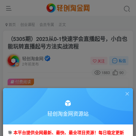
首页
创业课程
会员专属
正文
（5305期）2023从0-1快速学会直播起号，小白也
能玩转直播起号方法实战流程
轻创淘金网
私信
关注
2年前发布
1883
90
付费阅读
（5305期）2023从0-1快速学会直播起号，小白也能玩转直播起号方法实战流程
此内容为付费阅读，请付费后查看
会员专属资源
轻创淘金网资源站
免费
免费
会员
钻石会员
您暂无购买权限，请先开通会员
🎯
本平台提供全网最新、最快、最全项目资源！每日稳定更新