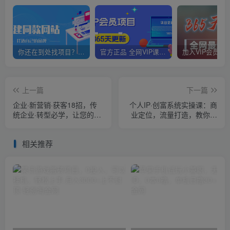
你还在到处找项目？还在当韭菜？我靠网创资源站一个月赚5万+，曾经我也是个失败者。
官方正品 全网VIP课程 无损下载~
上一篇
下一篇
企业·新营销·获客18招，传
个人IP·创富系统实操课：商
统企业·转型必学，让您的生
业定位，流量打造，教你做
意更好做
个赚钱的抖音号
相关推荐