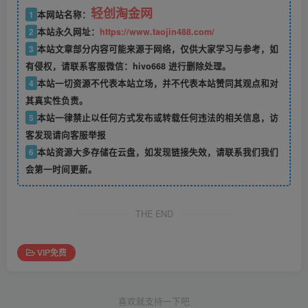
轻创淘金网
1
本网站名称：
2
本站永久网址：
https://www.taojin488.com/
3
本站文章部分内容可能来源于网络，仅供大家学习与参考，如
有侵权，请联系客服微信：hivo668 进行删除处理。
4
本站一切资源不代表本站立场，并不代表本站赞同其观点和对
其真实性负责。
5
本站一律禁止以任何方式发布或转载任何违法的相关信息，访
客发现请向客服举报
6
本站资源大多存储在云盘，如发现链接失效，请联系我们我们
会第一时间更新。
THE END
VIP免费
喜欢就支持一下吧