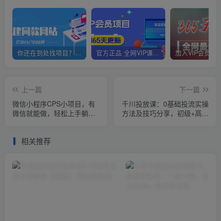
你还在到处找项目？还在当韭菜？我靠网创资源站一个月赚5万+，曾经我也是个失败者。
官方正品 全网VIP课程 无损下载~
上一篇
下一篇
微信小程序CPS小项目，有
千川投放课：0基础投流实操
微信就能做，轻松上手躺赚
方法及技巧分享，初级+高级
5000+
必修课
相关推荐