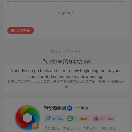
THE END
会员免费
喜欢就支持一下吧
点赞
159
分享
收藏
Nobody can go back and start a new beginning, but anyone
can start today and make a new ending.
没有人可以回到过去从头再来，但是每个人都可以从今天开始，创造一个全新的结
局
轻创淘金网
关注
1.9W+
0
1711W+
47
时光如水，总是无言。若你安好，便是晴天