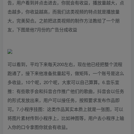
告，用户看到并点击进去，你就会有收益，播放量越大，点
击越多，你收益越高，而我们这类视频的特点就是播放量
大，完美契合。之前把这类视频的制作方法教给了一个朋
友，下图是他7月份的广告分成收益
可以看到，平均下来每天200左右，现在他已经把整个流程
跑通了，接下来他准备批量起号，做矩阵，一个账号是这么
多收益，10个呢，20个呢，大家可以自己算算。6.音乐宣
推：有些歌手会和抖音合作推广他们的歌曲，抖音会以任务
的形式发放出来，用户可以接任务，按照要求发布作品即
可。7.小程序挂图：这类作品其实本质上就是一张图，可以
将图片素材传到小程序上，比如神图等，用户去小程序上输
入你的口令拿图你就会有收益。