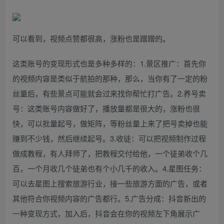
可以看到，视频点赞都很高，涨粉也是蹭蹭的。
这类账号的变现形式也是多种多样的：1.景区推广：首先你
的视频内容是类似于航拍的那种，那么，当你有了一定的粉
丝量后，有些景点可能就会过来找你帮忙打广告。2.养号卖
号：这类账号内容做好了，播放量都是很大的，涨粉也很
快，可以批量起号，做矩阵，等粉丝量上来了把号卖掉也能
赚到不少钱，然后继续起号。3.收徒：可以把视频制作过程
做成教程，有人拜师了，把教程交付给他，一个徒弟收个几
百，一个月收几个徒弟也有个小几千的收入。4.星图任务：
可以去星图上搜索旅游行业，接一些旅游方面的广告，或者
其他符合你视频内容的广告都行。5.广告分成：抖音新出的
一种变现方式，加入后，抖音会在你的视频左下角展示广