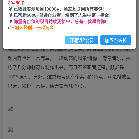
20~50个
🔰 已收录实测项目10000+，涵盖互联网所有赛道!
您当前未登录！建议登陆后购买，可保存购买订单
🔰 已帮助5000+普通创业者，淘到了人生中第一桶金！
🔰
海量有价值的项目持续更新中，总有一款适合你!
👉
加入轻创，一起淘金！
开通VIP会员
加盟当站长
魔法照片是最近几个月刚新起的项目，目前做的人不多，视
频内容也是非常简单，一段动态的风景/佛像 + 背景音乐，熟
练了几分钟就可以制作出来，而且不管画面还是音频都是
100%原创，另外，这类账号还有个共同的特点，就是播放量
很大，涨粉非常快，给大家看几个账号