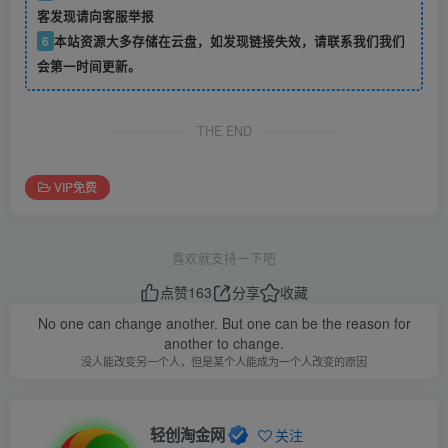
客发现请向客服举报
6
本站资源大多存储在云盘，如发现链接失效，请联系我们我们
会第一时间更新。
THE END
VIP免费
喜欢就支持一下吧
点赞
163
分享
收藏
No one can change another. But one can be the reason for
another to change.
没人能改变另一个人，但是某个人能成为一个人改变的原因
轻创淘金网
关注