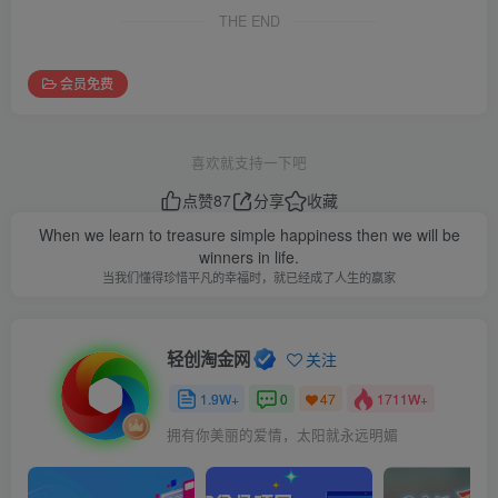
THE END
会员免费
喜欢就支持一下吧
点赞
87
分享
收藏
When we learn to treasure simple happiness then we will be
winners in life.
当我们懂得珍惜平凡的幸福时，就已经成了人生的赢家
轻创淘金网
关注
1.9W+
0
1711W+
47
拥有你美丽的爱情，太阳就永远明媚