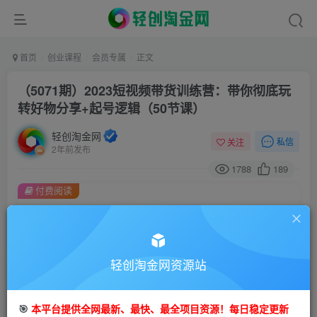
首页
创业课程
会员专属
正文
（5071期）2023短视频带货训练营：带你彻底玩
转好物分享+起号逻辑（50节课）
轻创淘金网
私信
关注
2年前发布
1788
189
付费阅读
（5071期）2023短视频带货训练营：带你彻底玩转好物分享+起号逻辑（50节课）
此内容为付费阅读，请付费后查看
会员专属资源
轻创淘金网资源站
免费
免费
会员
钻石会员
您暂无购买权限，请先开通会员
🎯
本平台提供全网最新、最快、最全项目资源！每日稳定更新