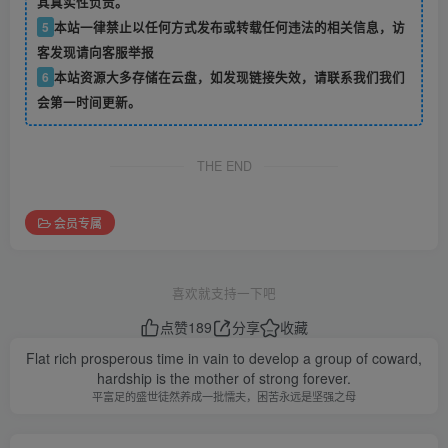
其真实性负责。
5
本站一律禁止以任何方式发布或转载任何违法的相关信息，访
客发现请向客服举报
6
本站资源大多存储在云盘，如发现链接失效，请联系我们我们
会第一时间更新。
THE END
会员专属
喜欢就支持一下吧
点赞
189
分享
收藏
Flat rich prosperous time in vain to develop a group of coward,
hardship is the mother of strong forever.
平富足的盛世徒然养成一批懦夫，困苦永远是坚强之母